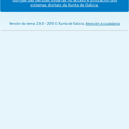
Obrigas das persoas usuarias no acceso e utilización dos
sistemas dixitais da Xunta de Galicia.
Versión do tema: 2.9.0 - 2015 © Xunta de Galicia.
Atención á ciudadanía