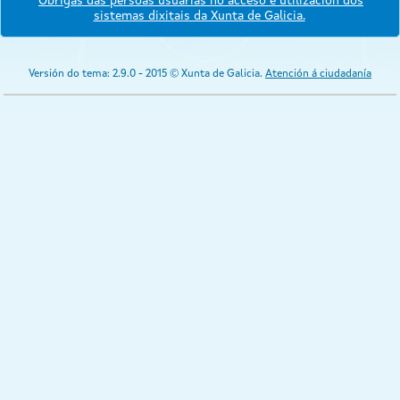
Obrigas das persoas usuarias no acceso e utilización dos
sistemas dixitais da Xunta de Galicia.
Versión do tema: 2.9.0 - 2015 © Xunta de Galicia.
Atención á ciudadanía