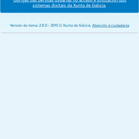
Obrigas das persoas usuarias no acceso e utilización dos
sistemas dixitais da Xunta de Galicia.
Versión do tema: 2.9.0 - 2015 © Xunta de Galicia.
Atención á ciudadanía