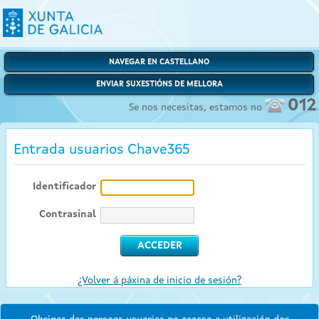
NAVEGAR EN CASTELLANO
ENVIAR SUXESTIÓNS DE MELLORA
012
Se nos necesitas, estamos no
Entrada usuarios Chave365
Identificador
Contrasinal
¿Volver á páxina de inicio de sesión?