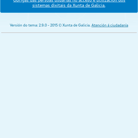
Obrigas das persoas usuarias no acceso e utilización dos
sistemas dixitais da Xunta de Galicia.
Versión do tema: 2.9.0 - 2015 © Xunta de Galicia.
Atención á ciudadanía