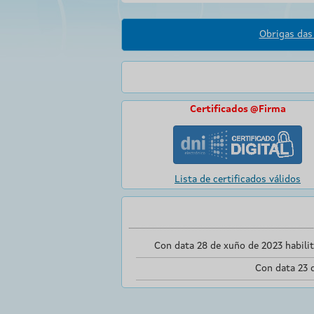
Obrigas das 
Certificados @Firma
Lista de certificados válidos
Con data 28 de xuño de 2023 habili
Con data 23 