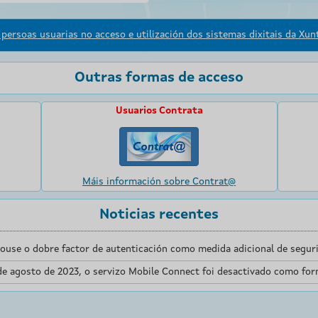
persoas usuarias no acceso e utilización dos sistemas dixitais da Xunt
Outras formas de acceso
Usuarios Contrata
Máis información sobre Contrat@
Noticias recentes
touse o dobre factor de autenticación como medida adicional de seguri
de agosto de 2023, o servizo Mobile Connect foi desactivado como for