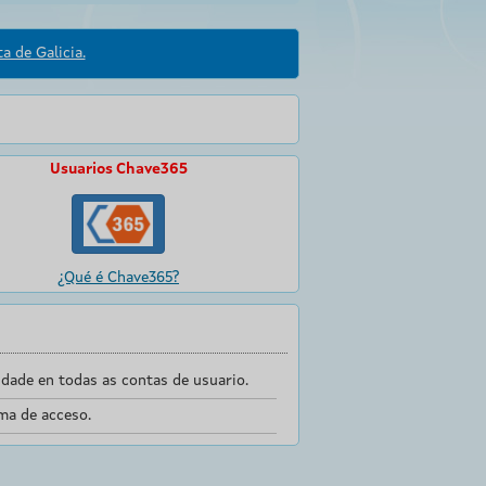
a de Galicia.
Usuarios Chave365
¿Qué é Chave365?
dade en todas as contas de usuario.
ma de acceso.