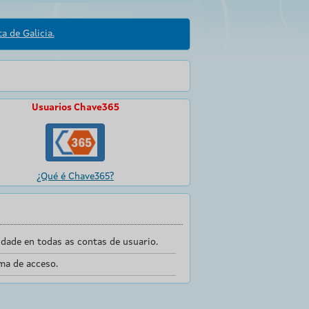
a de Galicia.
Usuarios Chave365
¿Qué é Chave365?
dade en todas as contas de usuario.
ma de acceso.