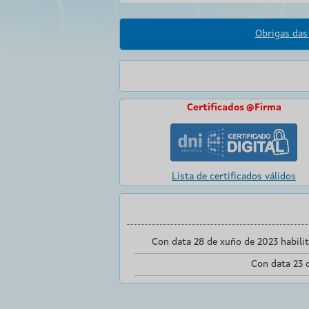
Obrigas das 
Certificados @Firma
Lista de certificados válidos
Con data 28 de xuño de 2023 habili
Con data 23 