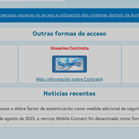
persoas usuarias no acceso e utilización dos sistemas dixitais da Xunt
Outras formas de acceso
Usuarios Contrata
Máis información sobre Contrat@
Noticias recentes
touse o dobre factor de autenticación como medida adicional de seguri
de agosto de 2023, o servizo Mobile Connect foi desactivado como for