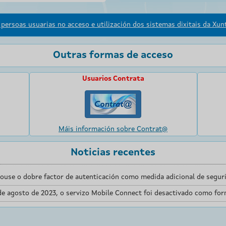
persoas usuarias no acceso e utilización dos sistemas dixitais da Xunt
Outras formas de acceso
Usuarios Contrata
Máis información sobre Contrat@
Noticias recentes
touse o dobre factor de autenticación como medida adicional de seguri
de agosto de 2023, o servizo Mobile Connect foi desactivado como for