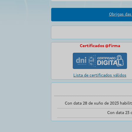
Obrigas das 
Certificados @Firma
Lista de certificados válidos
Con data 28 de xuño de 2023 habili
Con data 23 