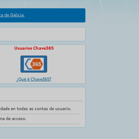
a de Galicia.
Usuarios Chave365
¿Qué é Chave365?
dade en todas as contas de usuario.
ma de acceso.