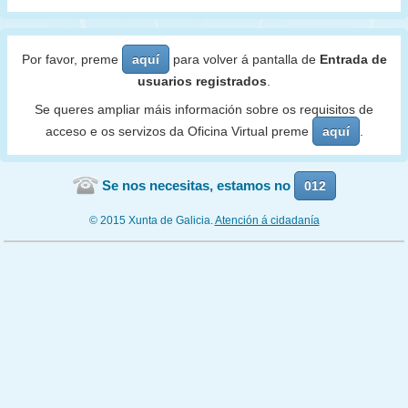
Por favor, preme
aquí
para volver á pantalla de
Entrada de
usuarios registrados
.
Se queres ampliar máis información sobre os requisitos de
acceso e os servizos da Oficina Virtual preme
aquí
.
Se nos necesitas, estamos no
012
© 2015 Xunta de Galicia.
Atención á cidadanía