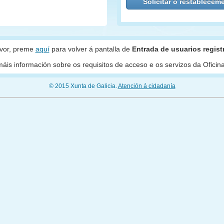
avor, preme
aquí
para volver á pantalla de
Entrada de usuarios regis
áis información sobre os requisitos de acceso e os servizos da Oficin
© 2015 Xunta de Galicia.
Atención á cidadanía