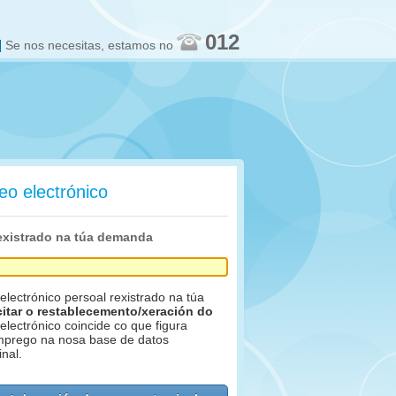
012
Se nos necesitas, estamos no
eo electrónico
rexistrado na túa demanda
electrónico persoal rexistrado na túa
citar o restablecemento/xeración do
 electrónico coincide co que figura
mprego na nosa base de datos
nal.