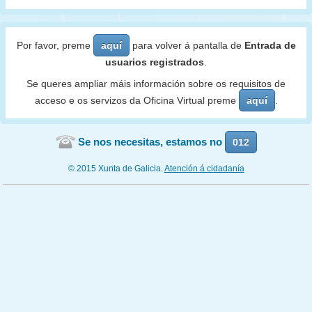
Por favor, preme
aquí
para volver á pantalla de
Entrada de
usuarios registrados
.
Se queres ampliar máis información sobre os requisitos de
acceso e os servizos da Oficina Virtual preme
aquí
.
Se nos necesitas, estamos no
012
© 2015 Xunta de Galicia.
Atención á cidadanía